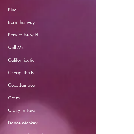
Blue
Born this way
Born to be wild
Call Me
Californication
Cheap Thrills
Coco Jamboo
Crazy
Crazy In Love
Dance Monkey