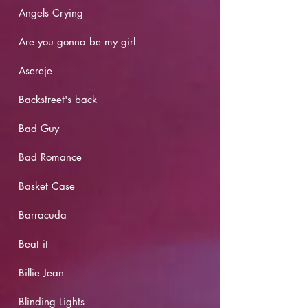
Angels Crying
Are you gonna be my girl
Asereje
Backstreet's back
Bad Guy
Bad Romance
Basket Case
Barracuda
Beat it
Billie Jean
Blinding Lights