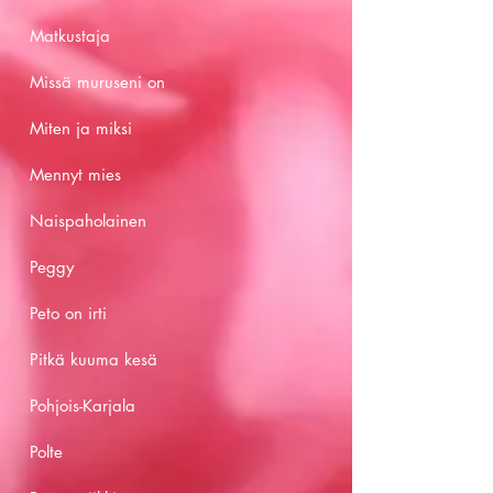
Matkustaja
Missä muruseni on
Miten ja miksi
Mennyt mies
Naispaholainen
Peggy
Peto on irti
Pitkä kuuma kesä
Pohjois-Karjala
Polte