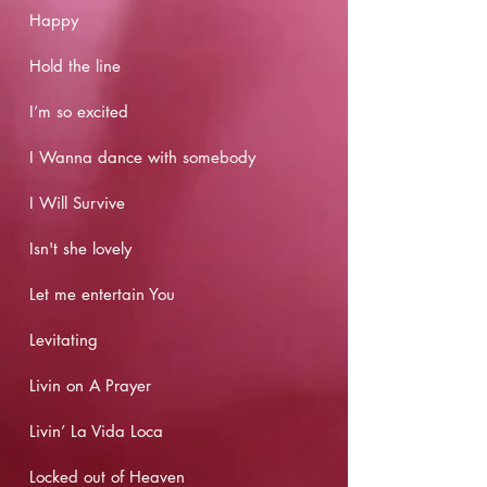
Happy
Hold the line
I’m so excited
I Wanna dance with somebody
I Will Survive
Isn't she lovely
Let me entertain You
Levitating
Livin on A Prayer
Livin’ La Vida Loca
Locked out of Heaven