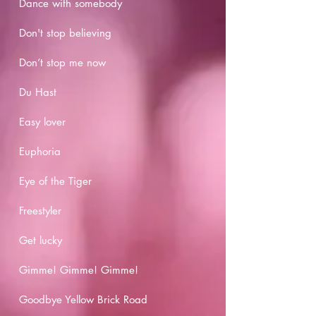
Dance with somebody
Don't stop believing
Don’t stop me now
Du Hast
Easy lover
Euphoria
Eye of the Tiger
Freestyler
Get lucky
Gimme! Gimme! Gimme!
Goodbye Yellow Brick Road